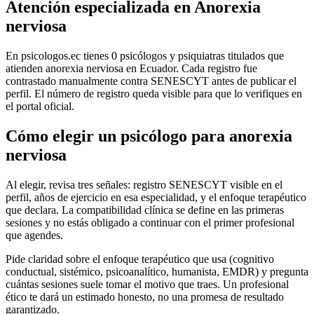
Atención especializada en Anorexia
nerviosa
En psicologos.ec tienes 0 psicólogos y psiquiatras titulados que
atienden anorexia nerviosa en Ecuador. Cada registro fue
contrastado manualmente contra SENESCYT antes de publicar el
perfil. El número de registro queda visible para que lo verifiques en
el portal oficial.
Cómo elegir un psicólogo para anorexia
nerviosa
Al elegir, revisa tres señales: registro SENESCYT visible en el
perfil, años de ejercicio en esa especialidad, y el enfoque terapéutico
que declara. La compatibilidad clínica se define en las primeras
sesiones y no estás obligado a continuar con el primer profesional
que agendes.
Pide claridad sobre el enfoque terapéutico que usa (cognitivo
conductual, sistémico, psicoanalítico, humanista, EMDR) y pregunta
cuántas sesiones suele tomar el motivo que traes. Un profesional
ético te dará un estimado honesto, no una promesa de resultado
garantizado.